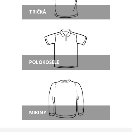
TRIČKÁ
POLOKOŠELE
MIKINY