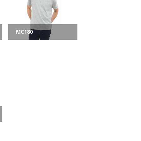
MC180