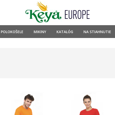
POLOKOŠELE
MIKINY
KATALÓG
NA STIAHNUTIE